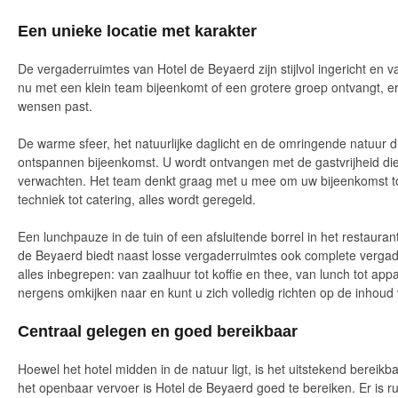
Een unieke locatie met karakter
De vergaderruimtes van Hotel de Beyaerd zijn stijlvol ingericht en 
nu met een klein team bijeenkomt of een grotere groep ontvangt, er i
wensen past.
De warme sfeer, het natuurlijke daglicht en de omringende natuur 
ontspannen bijeenkomst. U wordt ontvangen met de gastvrijheid di
verwachten. Het team denkt graag met u mee om uw bijeenkomst tot
techniek tot catering, alles wordt geregeld.
Een lunchpauze in de tuin of een afsluitende borrel in het restaurant
de Beyaerd biedt naast losse vergaderruimtes ook complete vergad
alles inbegrepen: van zaalhuur tot koffie en thee, van lunch tot ap
nergens omkijken naar en kunt u zich volledig richten op de inhoud
Centraal gelegen en goed bereikbaar
Hoewel het hotel midden in de natuur ligt, is het uitstekend bereik
het openbaar vervoer is Hotel de Beyaerd goed te bereiken. Er is 