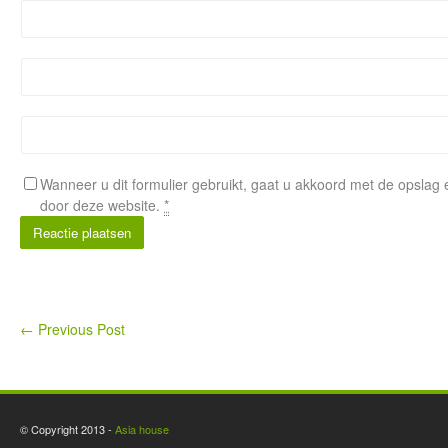
Wanneer u dit formulier gebruikt, gaat u akkoord met de opsla
door deze website.
*
Alternative:
←
Previous Post
© Copyright 2013 -
Asia house