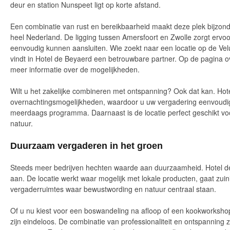
deur en station Nunspeet ligt op korte afstand.
Een combinatie van rust en bereikbaarheid maakt deze plek bijzonder
heel Nederland. De ligging tussen Amersfoort en Zwolle zorgt ervo
eenvoudig kunnen aansluiten. Wie zoekt naar een locatie op de Vel
vindt in Hotel de Beyaerd een betrouwbare partner. Op de pagina o
meer informatie over de mogelijkheden.
Wilt u het zakelijke combineren met ontspanning? Ook dat kan. Hot
overnachtingsmogelijkheden, waardoor u uw vergadering eenvoudig 
meerdaags programma. Daarnaast is de locatie perfect geschikt voor
natuur.
Duurzaam vergaderen in het groen
Steeds meer bedrijven hechten waarde aan duurzaamheid. Hotel de
aan. De locatie werkt waar mogelijk met lokale producten, gaat zui
vergaderruimtes waar bewustwording en natuur centraal staan.
Of u nu kiest voor een boswandeling na afloop of een kookworksh
zijn eindeloos. De combinatie van professionaliteit en ontspanning 