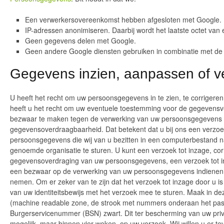
Een verwerkersovereenkomst hebben afgesloten met Google.
IP-adressen anonimiseren. Daarbij wordt het laatste octet van 
Geen gegevens delen met Google.
Geen andere Google diensten gebruiken in combinatie met de 
Gegevens inzien, aanpassen of v
U heeft het recht om uw persoonsgegevens in te zien, te corrigeren
heeft u het recht om uw eventuele toestemming voor de gegevensve
bezwaar te maken tegen de verwerking van uw persoonsgegevens d
gegevensoverdraagbaarheid. Dat betekent dat u bij ons een verzoe
persoonsgegevens die wij van u bezitten in een computerbestand n
genoemde organisatie te sturen. U kunt een verzoek tot inzage, corr
gegevensoverdraging van uw persoonsgegevens, een verzoek tot i
een bezwaar op de verwerking van uw persoonsgegevens indienen 
nemen. Om er zeker van te zijn dat het verzoek tot inzage door u i
van uw identiteitsbewijs met het verzoek mee te sturen. Maak in d
(machine readable zone, de strook met nummers onderaan het pa
Burgerservicenummer (BSN) zwart. Dit ter bescherming van uw pri
mogelijk, maar binnen vier weken, op uw verzoek. Wij willen u er te