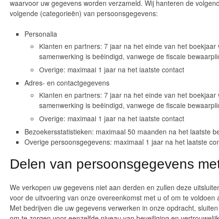
waarvoor uw gegevens worden verzameld. Wij hanteren de volgend
volgende (categorieën) van persoonsgegevens:
Personalia
Klanten en partners: 7 jaar na het einde van het boekjaa
samenwerking is beëindigd, vanwege de fiscale bewaarpli
Overige: maximaal 1 jaar na het laatste contact
Adres- en contactgegevens
Klanten en partners: 7 jaar na het einde van het boekjaa
samenwerking is beëindigd, vanwege de fiscale bewaarpli
Overige: maximaal 1 jaar na het laatste contact
Bezoekersstatistieken: maximaal 50 maanden na het laatste b
Overige persoonsgegevens: maximaal 1 jaar na het laatste con
Delen van persoonsgegevens me
We verkopen uw gegevens niet aan derden en zullen deze uitsluitend
voor de uitvoering van onze overeenkomst met u of om te voldoen aa
Met bedrijven die uw gegevens verwerken in onze opdracht, sluite
om te zorgen voor eenzelfde niveau van beveiliging en vertrouwelij