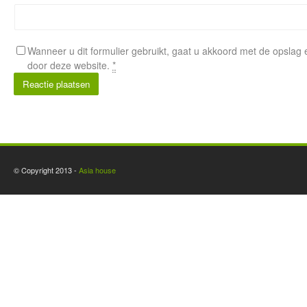
Wanneer u dit formulier gebruikt, gaat u akkoord met de opsla
door deze website.
*
Alternative:
© Copyright 2013 -
Asia house