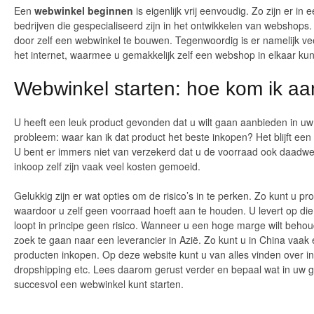
Een
webwinkel beginnen
is eigenlijk vrij eenvoudig. Zo zijn er in 
bedrijven die gespecialiseerd zijn in het ontwikkelen van webshops
door zelf een webwinkel te bouwen. Tegenwoordig is er namelijk veel
het internet, waarmee u gemakkelijk zelf een webshop in elkaar kun
Webwinkel starten: hoe kom ik a
U heeft een leuk product gevonden dat u wilt gaan aanbieden in u
probleem: waar kan ik dat product het beste inkopen? Het blijft een
U bent er immers niet van verzekerd dat u de voorraad ook daadwe
inkoop zelf zijn vaak veel kosten gemoeid.
Gelukkig zijn er wat opties om de risico’s in te perken. Zo kunt u p
waardoor u zelf geen voorraad hoeft aan te houden. U levert op di
loopt in principe geen risico. Wanneer u een hoge marge wilt behou
zoek te gaan naar een leverancier in Azië. Zo kunt u in China vaa
producten inkopen. Op deze website kunt u van alles vinden over in
dropshipping etc. Lees daarom gerust verder en bepaal wat in uw ge
succesvol een webwinkel kunt starten.