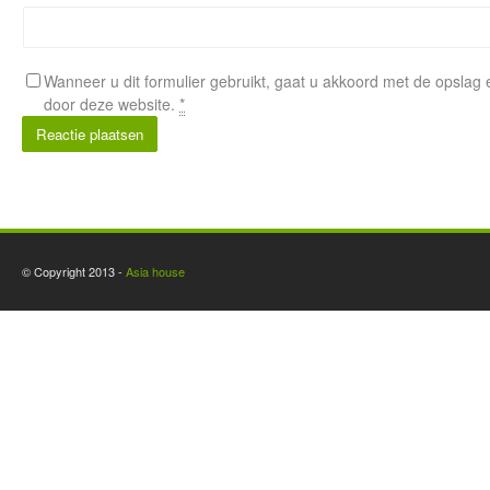
Wanneer u dit formulier gebruikt, gaat u akkoord met de opsla
door deze website.
*
Alternative:
© Copyright 2013 -
Asia house