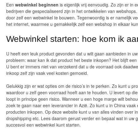
Een
webwinkel beginnen
is eigenlijk vrij eenvoudig. Zo zijn er in 
bedrijven die gespecialiseerd zijn in het ontwikkelen van webshops
door zelf een webwinkel te bouwen. Tegenwoordig is er namelijk veel
het internet, waarmee u gemakkelijk zelf een webshop in elkaar kun
Webwinkel starten: hoe kom ik a
U heeft een leuk product gevonden dat u wilt gaan aanbieden in u
probleem: waar kan ik dat product het beste inkopen? Het blijft een
U bent er immers niet van verzekerd dat u de voorraad ook daadwe
inkoop zelf zijn vaak veel kosten gemoeid.
Gelukkig zijn er wat opties om de risico’s in te perken. Zo kunt u p
waardoor u zelf geen voorraad hoeft aan te houden. U levert op di
loopt in principe geen risico. Wanneer u een hoge marge wilt behou
zoek te gaan naar een leverancier in Azië. Zo kunt u in China vaa
producten inkopen. Op deze website kunt u van alles vinden over in
dropshipping etc. Lees daarom gerust verder en bepaal wat in uw ge
succesvol een webwinkel kunt starten.